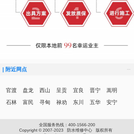
...
|
附近网点
官渡
盘龙
西山
呈贡
宜良
晋宁
嵩明
石林
富民
寻甸
禄劝
东川
五华
安宁
全国服务热线：400-1566-200
Copyright © 2007-2023 防水维修中心 版权所有