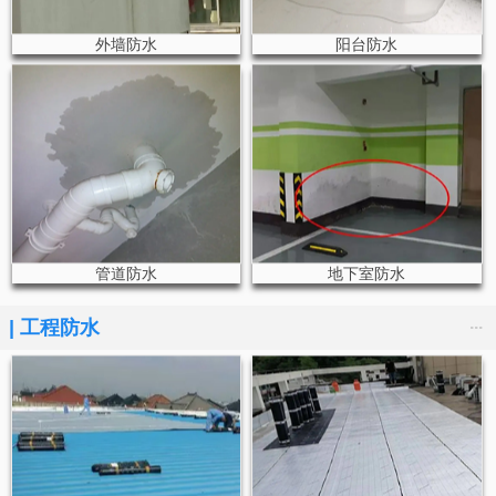
外墙防水
阳台防水
管道防水
地下室防水
...
|
工程防水