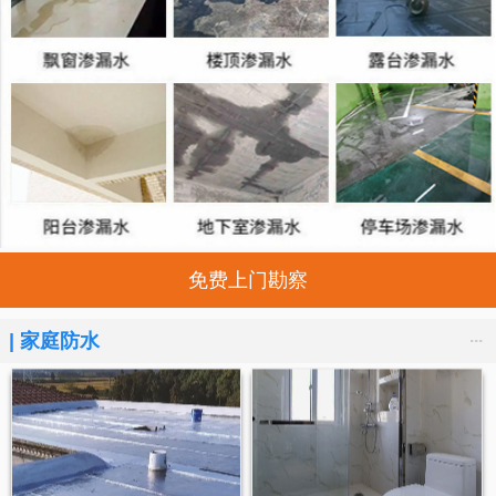
免费上门勘察
...
|
家庭防水