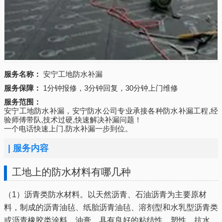
服务名称：
安宁工地防水补漏
服务保障：
1分钟报修，3分钟回复，30分钟上门维修
服务范围：
安宁工地防水补漏，安宁防水公司专业承接各种防水补漏工程,经
验师傅带队,技术过硬,快速解决补漏问题！
一个电话快速上门.防水补漏一步到位。
|
服务内容
工地上的防水材料有哪几种
（1）沥青类防水材料。以天然沥青、石油沥青为主要原材
料，制成的沥青油毡、纸胎沥青油毡、溶剂型和水乳型沥青类
或沥青橡胶类涂料、油膏，具有良好的粘结性、塑性、抗水