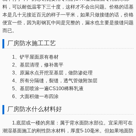
料，可以耐低温零下三十度，这样才不会出问题。价格的话基
本是几十元接近百元的样子一平米，如果只做接缝的话，价格
便宜一些，因为彩钢瓦中间是完整的，漏水也主要是接缝问题
而已。
厂房防水施工工艺
1、铲平屋面原有卷材
2、基层清理，修补凿平
3、原漏水点开挖至基层，做防渗处理
4、所有分隔缝，裂缝，透气管做附加层
5、基层喷涂一遍CS100稀释乳液
6、大面积做一布四涂
厂房防水什么材料好
1.底层或一楼的房屋：属于背水面防水部位。宜采用可在
潮湿基面施工的刚性防水材料，厚度5-10毫米。但如果地面防