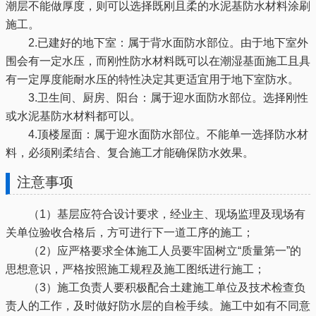
潮层不能做厚度，则可以选择既刚且柔的水泥基防水材料涂刷
施工。
2.已建好的地下室：属于背水面防水部位。由于地下室外
围会有一定水压，而刚性防水材料既可以在潮湿基面施工且具
有一定厚度能耐水压的特性决定其更适宜用于地下室防水。
3.卫生间、厨房、阳台：属于迎水面防水部位。选择刚性
或水泥基防水材料都可以。
4.顶楼屋面：属于迎水面防水部位。不能单一选择防水材
料，必须刚柔结合、复合施工才能确保防水效果。
注意事项
（1）基层应符合设计要求，经业主、现场监理及现场有
关单位验收合格后，方可进行下一道工序的施工；
（2）应严格要求全体施工人员要牢固树立“质量第一”的
思想意识，严格按照施工规程及施工图纸进行施工；
（3）施工负责人要积极配合土建施工单位及技术检查负
责人的工作，及时做好防水层的自检手续。施工中如有不同意